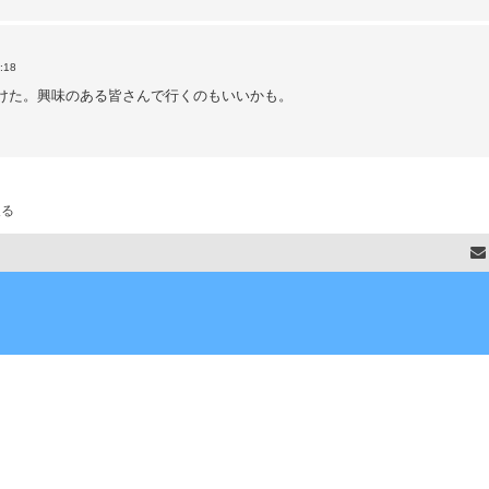
:18
けた。興味のある皆さんで行くのもいいかも。
戻る