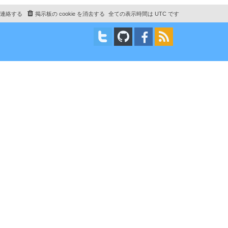
プ
連絡する
掲示板の cookie を消去する
全ての表示時間は
UTC
です