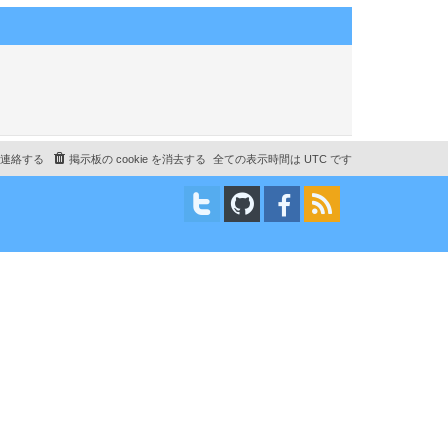
連絡する
掲示板の cookie を消去する
全ての表示時間は
UTC
です