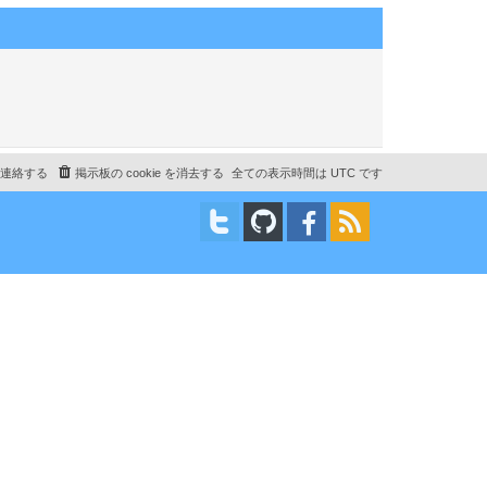
連絡する
掲示板の cookie を消去する
全ての表示時間は
UTC
です