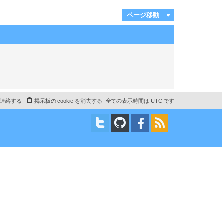
ページ移動
連絡する
掲示板の cookie を消去する
全ての表示時間は
UTC
です