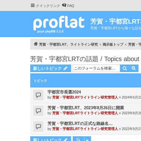
クイックリンク
FAQ
芳賀・宇都宮LR
芳賀・宇都宮LRTから様々な話
芳賀・宇都宮LRT、ライトライン研究
掲示板トップ
芳賀・宇都
芳賀・宇都宮LRTの話題 / Topics about H
検索
詳
新しいトピック
トピック
宇都宮市長選2024
by
芳賀・宇都宮LRTライトライン研究管理人
»
2024年6月22
芳賀・宇都宮LRT、2023年8月26日に開業
by
芳賀・宇都宮LRTライトライン研究管理人
»
2023年8月26
芳賀・宇都宮LRTの正式な路線名…
by
芳賀・宇都宮LRTライトライン研究管理人
»
2022年9月21
新しいトピック