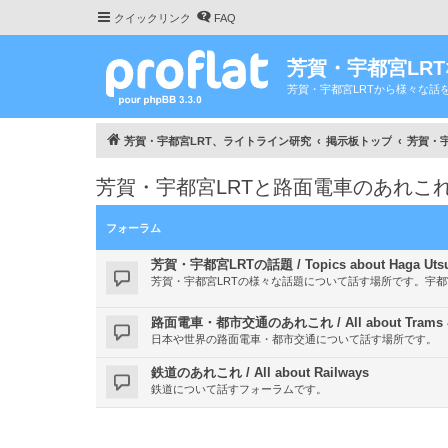
クイックリンク
FAQ
芳賀・宇都宮LR
芳賀・宇都宮LRTから様々な話
芳賀・宇都宮LRT、ライトライン研究
掲示板トップ
芳賀・宇都
芳賀・宇都宮LRTと路面電車のあれこれ / All ab
フォーラム
芳賀・宇都宮LRTの話題 / Topics about Haga Utsu
芳賀・宇都宮LRTの様々な話題について話す場所です。宇
路面電車・都市交通のあれこれ / All about Trams & ab
日本や世界の路面電車・都市交通について話す場所です。
鉄道のあれこれ / All about Railways
鉄道について話すフォーラムです。