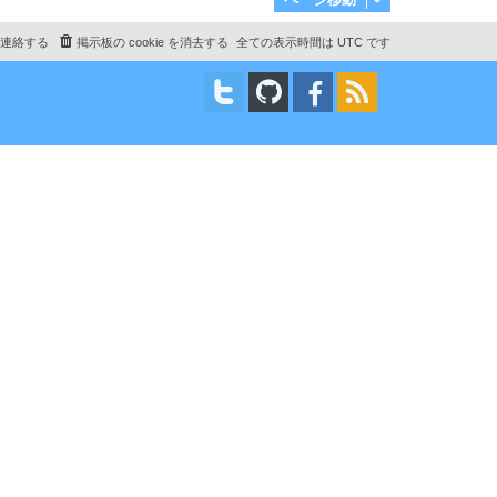
連絡する
掲示板の cookie を消去する
全ての表示時間は
UTC
です