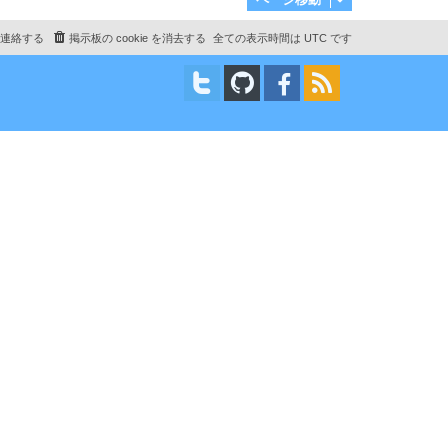
連絡する
掲示板の cookie を消去する
全ての表示時間は
UTC
です