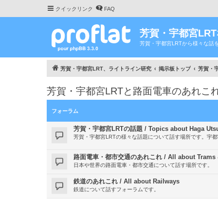
クイックリンク
FAQ
芳賀・宇都宮LR
芳賀・宇都宮LRTから様々な話
芳賀・宇都宮LRT、ライトライン研究
掲示板トップ
芳賀・宇都
芳賀・宇都宮LRTと路面電車のあれこれ / All ab
フォーラム
芳賀・宇都宮LRTの話題 / Topics about Haga Utsu
芳賀・宇都宮LRTの様々な話題について話す場所です。宇
路面電車・都市交通のあれこれ / All about Trams & ab
日本や世界の路面電車・都市交通について話す場所です。
鉄道のあれこれ / All about Railways
鉄道について話すフォーラムです。