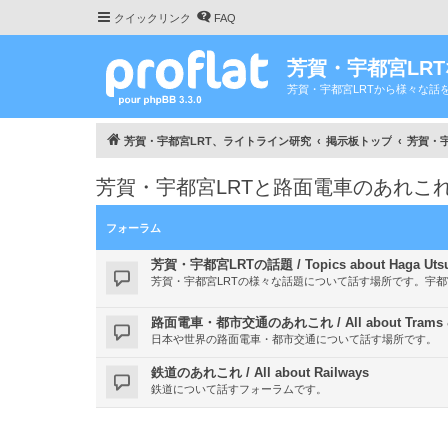
クイックリンク
FAQ
芳賀・宇都宮LR
芳賀・宇都宮LRTから様々な話
芳賀・宇都宮LRT、ライトライン研究
掲示板トップ
芳賀・宇都
芳賀・宇都宮LRTと路面電車のあれこれ / All ab
フォーラム
芳賀・宇都宮LRTの話題 / Topics about Haga Utsu
芳賀・宇都宮LRTの様々な話題について話す場所です。宇
路面電車・都市交通のあれこれ / All about Trams & ab
日本や世界の路面電車・都市交通について話す場所です。
鉄道のあれこれ / All about Railways
鉄道について話すフォーラムです。