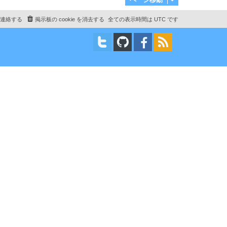
連絡する
掲示板の cookie を消去する
全ての表示時間は
UTC
です