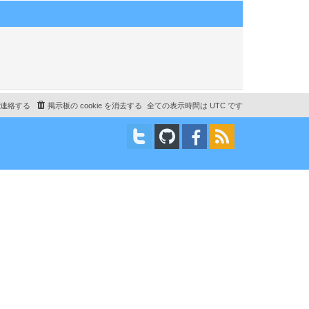
連絡する
掲示板の cookie を消去する
全ての表示時間は
UTC
です