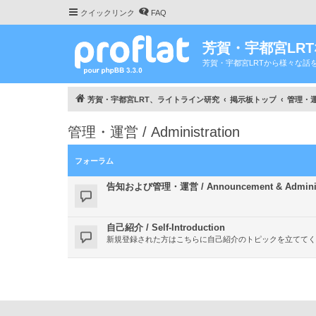
クイックリンク
FAQ
芳賀・宇都宮LR
芳賀・宇都宮LRTから様々な話
芳賀・宇都宮LRT、ライトライン研究
掲示板トップ
管理・運営 
管理・運営 / Administration
フォーラム
告知および管理・運営 / Announcement & Administ
自己紹介 / Self-Introduction
新規登録された方はこちらに自己紹介のトピックを立ててく