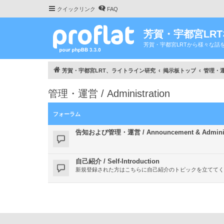
クイックリンク
FAQ
芳賀・宇都宮LR
芳賀・宇都宮LRTから様々な話
芳賀・宇都宮LRT、ライトライン研究
掲示板トップ
管理・運営 
管理・運営 / Administration
フォーラム
告知および管理・運営 / Announcement & Administ
自己紹介 / Self-Introduction
新規登録された方はこちらに自己紹介のトピックを立ててく