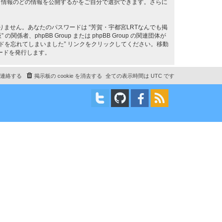
ト情報のどの情報を公開するかをご自分で選択できます。さらに
ません。あなたのパスワードは “芳賀・宇都宮LRTなんでも掲
phpBB Group または phpBB Group の関連団体が
ドを忘れてしまいました” リンクをクリックしてください。移動
ードを発行します。
連絡する
掲示板の cookie を消去する
全ての表示時間は
UTC
です