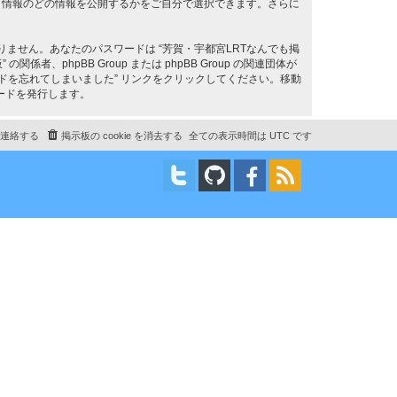
ト情報のどの情報を公開するかをご自分で選択できます。さらに
ません。あなたのパスワードは “芳賀・宇都宮LRTなんでも掲
phpBB Group または phpBB Group の関連団体が
ドを忘れてしまいました” リンクをクリックしてください。移動
ードを発行します。
連絡する
掲示板の cookie を消去する
全ての表示時間は
UTC
です