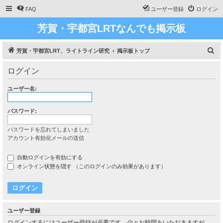
FAQ
ユーザー登録
ログイン
芳賀・宇都宮LRTなんでも掲示板
検
芳賀・宇都宮LRT、ライトライン研究
掲示板トップ
索
ログイン
ユーザー名:
パスワード:
パスワードを忘れてしまいました
アカウント有効化メールの送信
自動ログインを有効にする
オンライン状態を隠す （このログインのみ効果があります）
ユーザー登録
ログインするにはユーザー登録が必要です。少々お時間をいただきますが、