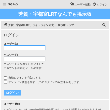
FAQ
ユーザー登録
ログイン
芳賀・宇都宮LRTなんでも掲示板
検
芳賀・宇都宮LRT、ライトライン研究
掲示板トップ
索
ログイン
ユーザー名:
パスワード:
パスワードを忘れてしまいました
アカウント有効化メールの送信
自動ログインを有効にする
オンライン状態を隠す （このログインのみ効果があります）
ユーザー登録
ログインするにはユーザー登録が必要です。少々お時間をいただきますが、