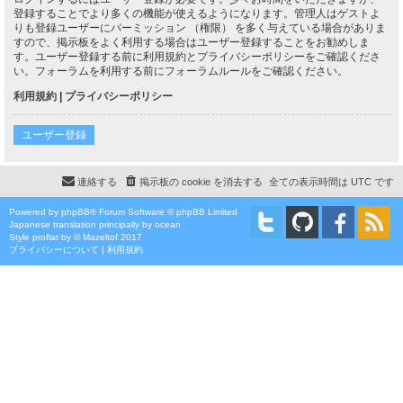
登録することでより多くの機能が使えるようになります。管理人はゲストよ
りも登録ユーザーにパーミッション （権限） を多く与えている場合がありま
すので、掲示板をよく利用する場合はユーザー登録することをお勧めしま
す。ユーザー登録する前に利用規約とプライバシーポリシーをご確認くださ
い。フォーラムを利用する前にフォーラムルールをご確認ください。
利用規約
|
プライバシーポリシー
ユーザー登録
連絡する
掲示板の cookie を消去する
全ての表示時間は
UTC
です
Powered by
phpBB
® Forum Software © phpBB Limited
Japanese translation principally by ocean
Style
proflat
by ©
Mazeltof
2017
プライバシーについて
|
利用規約