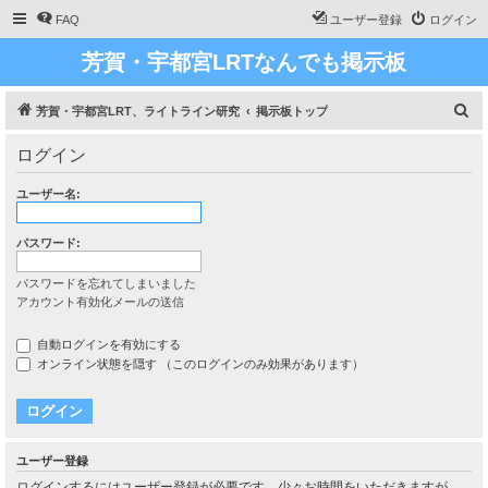
FAQ
ユーザー登録
ログイン
芳賀・宇都宮LRTなんでも掲示板
検
芳賀・宇都宮LRT、ライトライン研究
掲示板トップ
索
ログイン
ユーザー名:
パスワード:
パスワードを忘れてしまいました
アカウント有効化メールの送信
自動ログインを有効にする
オンライン状態を隠す （このログインのみ効果があります）
ユーザー登録
ログインするにはユーザー登録が必要です。少々お時間をいただきますが、