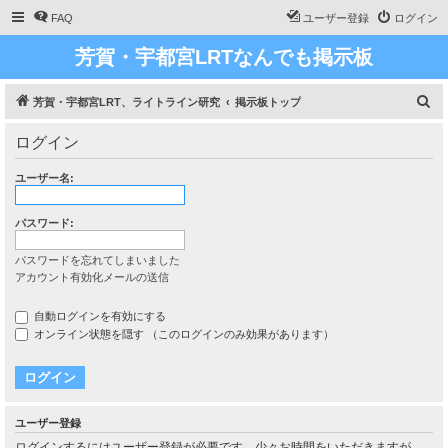
FAQ
ユーザー登録
ログイン
芳賀・宇都宮LRTなんでも掲示板
検
芳賀・宇都宮LRT、ライトライン研究
掲示板トップ
索
ログイン
ユーザー名:
パスワード:
パスワードを忘れてしまいました
アカウント有効化メールの送信
自動ログインを有効にする
オンライン状態を隠す （このログインのみ効果があります）
ユーザー登録
ログインするにはユーザー登録が必要です。少々お時間をいただきますが、