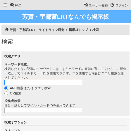
FAQ
ユーザー登録
ログイン
芳賀・宇都宮LRTなんでも掲示板
芳賀・宇都宮LRT、ライトライン研究
掲示板トップ
検索
検索
検索クエリ
キーワード検索:
検索したくない記事のキーワードには
-
をキーワードの直前に置いてください。部分
一致としてワイルドカード(*)を使用できます。-* を使用する場合はクエリ検索を選
択してください。
AND検索 または クエリ検索
OR検索
投稿者検索:
部分一致としてワイルドカード(*)を使用できます
検索オプション
フォーラム: