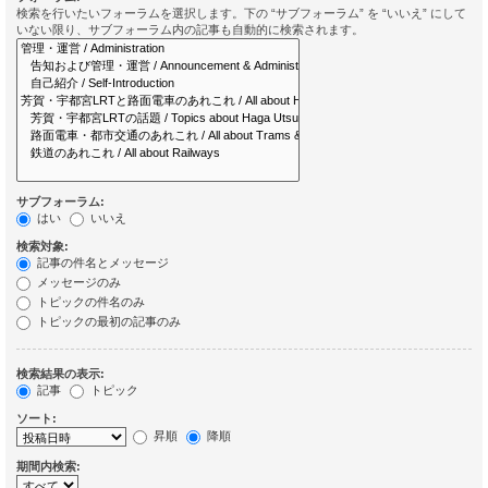
検索を行いたいフォーラムを選択します。下の “サブフォーラム” を “いいえ” にして
いない限り、サブフォーラム内の記事も自動的に検索されます。
サブフォーラム:
はい
いいえ
検索対象:
記事の件名とメッセージ
メッセージのみ
トピックの件名のみ
トピックの最初の記事のみ
検索結果の表示:
記事
トピック
ソート:
昇順
降順
期間内検索: