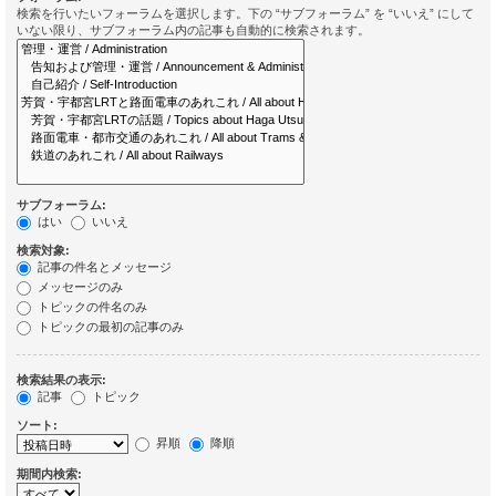
検索を行いたいフォーラムを選択します。下の “サブフォーラム” を “いいえ” にして
いない限り、サブフォーラム内の記事も自動的に検索されます。
サブフォーラム:
はい
いいえ
検索対象:
記事の件名とメッセージ
メッセージのみ
トピックの件名のみ
トピックの最初の記事のみ
検索結果の表示:
記事
トピック
ソート:
昇順
降順
期間内検索: