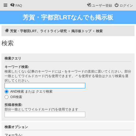
FAQ
ユーザー登録
ログイン
芳賀・宇都宮LRTなんでも掲示板
芳賀・宇都宮LRT、ライトライン研究
掲示板トップ
検索
検索
検索クエリ
キーワード検索:
検索したくない記事のキーワードには
-
をキーワードの直前に置いてください。部分
一致としてワイルドカード(*)を使用できます。-* を使用する場合はクエリ検索を選
択してください。
AND検索 または クエリ検索
OR検索
投稿者検索:
部分一致としてワイルドカード(*)を使用できます
検索オプション
フォーラム: