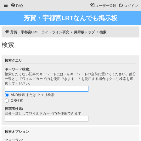
FAQ
ユーザー登録
ログイン
芳賀・宇都宮LRTなんでも掲示板
芳賀・宇都宮LRT、ライトライン研究
掲示板トップ
検索
検索
検索クエリ
キーワード検索:
検索したくない記事のキーワードには
-
をキーワードの直前に置いてください。部分
一致としてワイルドカード(*)を使用できます。-* を使用する場合はクエリ検索を選
択してください。
AND検索 または クエリ検索
OR検索
投稿者検索:
部分一致としてワイルドカード(*)を使用できます
検索オプション
フォーラム: