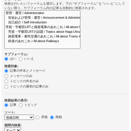
検索を行いたいフォーラムを選択します。下の “サブフォーラム” を “いいえ” にして
いない限り、サブフォーラム内の記事も自動的に検索されます。
サブフォーラム:
はい
いいえ
検索対象:
記事の件名とメッセージ
メッセージのみ
トピックの件名のみ
トピックの最初の記事のみ
検索結果の表示:
記事
トピック
ソート:
昇順
降順
期間内検索: