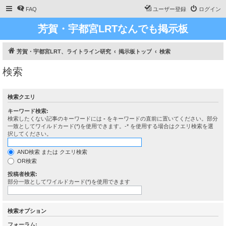
FAQ
ユーザー登録
ログイン
芳賀・宇都宮LRTなんでも掲示板
芳賀・宇都宮LRT、ライトライン研究
掲示板トップ
検索
検索
検索クエリ
キーワード検索:
検索したくない記事のキーワードには
-
をキーワードの直前に置いてください。部分
一致としてワイルドカード(*)を使用できます。-* を使用する場合はクエリ検索を選
択してください。
AND検索 または クエリ検索
OR検索
投稿者検索:
部分一致としてワイルドカード(*)を使用できます
検索オプション
フォーラム: