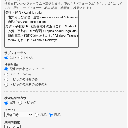
検索を行いたいフォーラムを選択します。下の “サブフォーラム” を “いいえ” にして
いない限り、サブフォーラム内の記事も自動的に検索されます。
サブフォーラム:
はい
いいえ
検索対象:
記事の件名とメッセージ
メッセージのみ
トピックの件名のみ
トピックの最初の記事のみ
検索結果の表示:
記事
トピック
ソート:
昇順
降順
期間内検索: