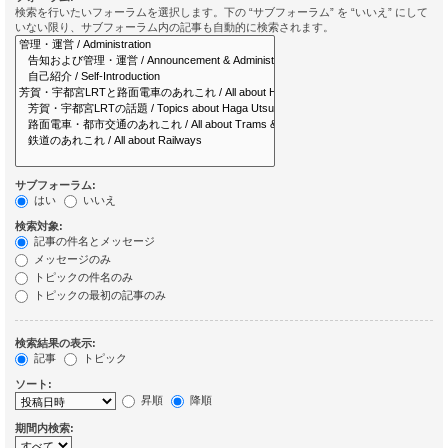
検索を行いたいフォーラムを選択します。下の “サブフォーラム” を “いいえ” にして
いない限り、サブフォーラム内の記事も自動的に検索されます。
サブフォーラム:
はい
いいえ
検索対象:
記事の件名とメッセージ
メッセージのみ
トピックの件名のみ
トピックの最初の記事のみ
検索結果の表示:
記事
トピック
ソート:
昇順
降順
期間内検索: