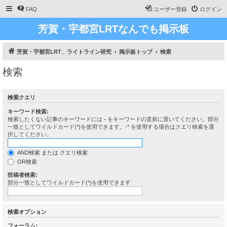
FAQ
ユーザー登録
ログイン
芳賀・宇都宮LRTなんでも掲示板
芳賀・宇都宮LRT、ライトライン研究
掲示板トップ
検索
検索
検索クエリ
キーワード検索:
検索したくない記事のキーワードには
-
をキーワードの直前に置いてください。部分
一致としてワイルドカード(*)を使用できます。-* を使用する場合はクエリ検索を選
択してください。
AND検索 または クエリ検索
OR検索
投稿者検索:
部分一致としてワイルドカード(*)を使用できます
検索オプション
フォーラム: