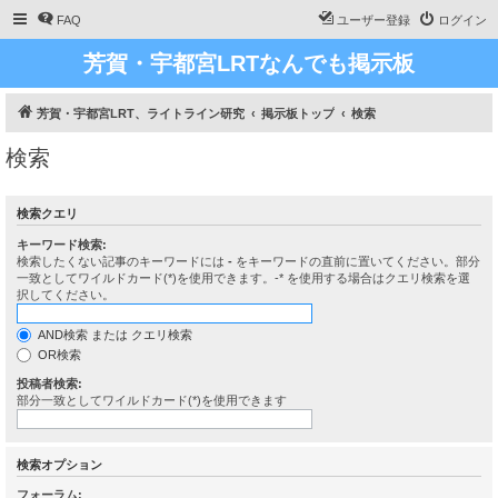
FAQ
ユーザー登録
ログイン
芳賀・宇都宮LRTなんでも掲示板
芳賀・宇都宮LRT、ライトライン研究
掲示板トップ
検索
検索
検索クエリ
キーワード検索:
検索したくない記事のキーワードには
-
をキーワードの直前に置いてください。部分
一致としてワイルドカード(*)を使用できます。-* を使用する場合はクエリ検索を選
択してください。
AND検索 または クエリ検索
OR検索
投稿者検索:
部分一致としてワイルドカード(*)を使用できます
検索オプション
フォーラム: