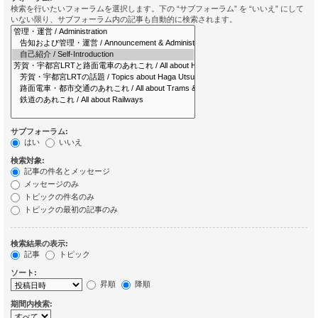
検索を行いたいフォーラムを選択します。下の “サブフォーラム” を “いいえ” にして
いない限り、サブフォーラム内の記事も自動的に検索されます。
サブフォーラム:
はい
いいえ
検索対象:
記事の件名とメッセージ
メッセージのみ
トピックの件名のみ
トピックの最初の記事のみ
検索結果の表示:
記事
トピック
ソート:
昇順
降順
期間内検索: