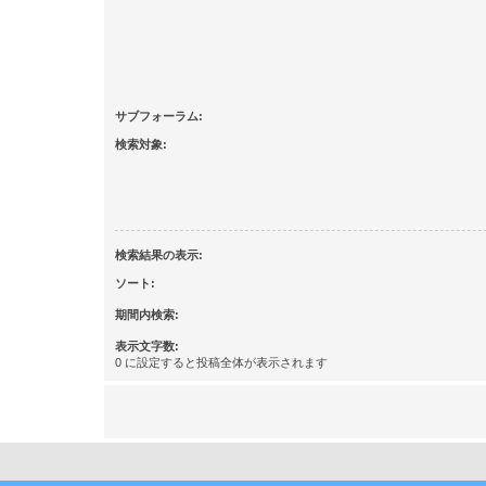
サブフォーラム:
検索対象:
検索結果の表示:
ソート:
期間内検索:
表示文字数:
0 に設定すると投稿全体が表示されます