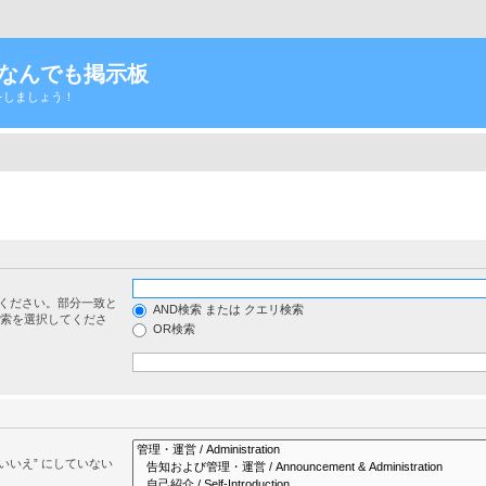
Tなんでも掲示板
をしましょう！
ください。部分一致と
AND検索 または クエリ検索
検索を選択してくださ
OR検索
いいえ” にしていない