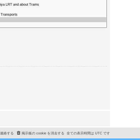
連絡する
掲示板の cookie を消去する
全ての表示時間は
UTC
です