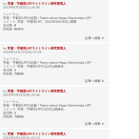
by
芳賀・宇都宮LRTライトライン研究管理人
2023年8月26日(土) 20:38
フォーラム:
芳賀・宇都宮LRTの話題 / Topics about Haga Utsunomiya LRT
トピック:
芳賀・宇都宮LRT、2023年8月26日に開業
返信数:
0
閲覧数:
61471
記事へ移動
by
芳賀・宇都宮LRTライトライン研究管理人
2022年12月22日(木) 03:29
フォーラム:
芳賀・宇都宮LRTの話題 / Topics about Haga Utsunomiya LRT
トピック:
芳賀・宇都宮LRTの正式な路線名…
返信数:
1
閲覧数:
72819
記事へ移動
by
芳賀・宇都宮LRTライトライン研究管理人
2022年9月21日(水) 22:46
フォーラム:
芳賀・宇都宮LRTの話題 / Topics about Haga Utsunomiya LRT
トピック:
芳賀・宇都宮LRTの正式な路線名…
返信数:
1
閲覧数:
72819
記事へ移動
by
芳賀・宇都宮LRTライトライン研究管理人
2022年6月14日(火) 22:13