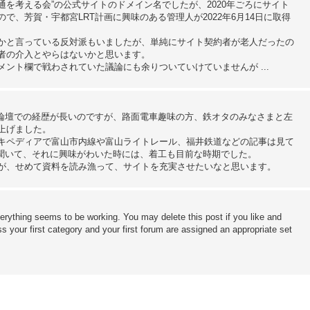
反対し公共交通を考える会”の公式サイトのドメイン名でしたが、2020年ごろにサイト
、芳賀・宇都宮LRT計画に興味のある管理人が2022年6月14日に取得
かと言っている反対派もいましたが、単純にサイト契約者が老人だったの
者の介入とやらはないかと思います。
ント欄で戦わされていた議論にも余りついていけていませんが ...
派論壇での経歴が長いのですが、路面電車趣味の方、鉄オタのみなさまと左
上げました。
キペディアで富山市内線や富山ライトレール、福井鉄道などの記事は見て
を聞いて、それに興味がわいた時には、着工も目前な時期でした。
が、せめて資料を読み漁って、サイトを充実させたいなと思います。
erything seems to be working. You may delete this post if you like and
ss your first category and your first forum are assigned an appropriate set