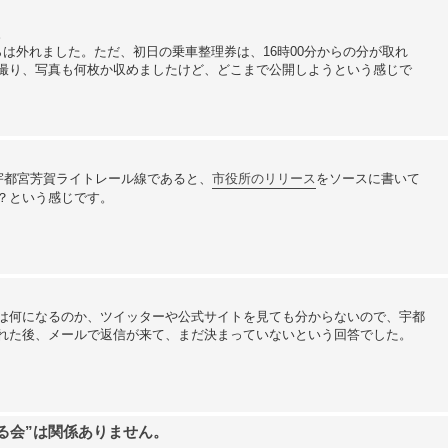
。
は外れました。ただ、初日の乗車整理券は、16時00分からの分が取れ
撮り、写真も何枚か収めましたけど、どこまで公開しようという感じで
宇都宮芳賀ライトレール線であると、
市役所のリリース
をソースに書いて
？という感じです。
は何になるのか、ツイッターや公式サイトを見ても分からないので、宇都
れた後、メールで返信が来て、まだ決まっていないという回答でした。
る会”は関係ありません。