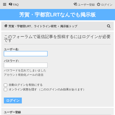
FAQ
ユーザー登録
ログイン
芳賀・宇都宮LRTなんでも掲示板
検
芳賀・宇都宮LRT、ライトライン研究
掲示板トップ
索
このフォーラムで返信記事を投稿するにはログインが必要
です
ユーザー名:
パスワード:
パスワードを忘れてしまいました
アカウント有効化メールの送信
自動ログインを有効にする
オンライン状態を隠す （このログインのみ効果があります）
ユーザー登録