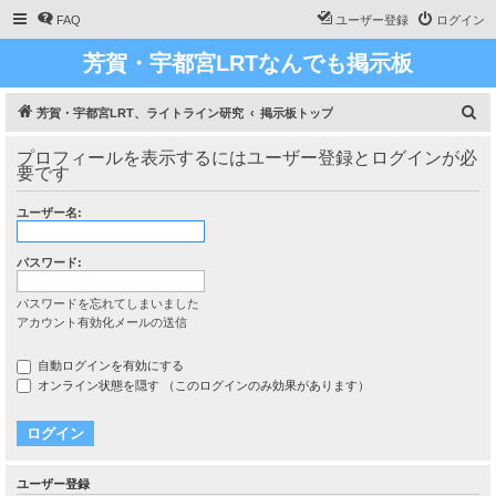
FAQ
ユーザー登録
ログイン
芳賀・宇都宮LRTなんでも掲示板
検
芳賀・宇都宮LRT、ライトライン研究
掲示板トップ
索
プロフィールを表示するにはユーザー登録とログインが必
要です
ユーザー名:
パスワード:
パスワードを忘れてしまいました
アカウント有効化メールの送信
自動ログインを有効にする
オンライン状態を隠す （このログインのみ効果があります）
ユーザー登録