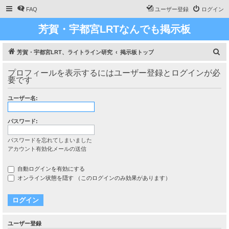
FAQ
ユーザー登録
ログイン
芳賀・宇都宮LRTなんでも掲示板
検
芳賀・宇都宮LRT、ライトライン研究
掲示板トップ
索
プロフィールを表示するにはユーザー登録とログインが必
要です
ユーザー名:
パスワード:
パスワードを忘れてしまいました
アカウント有効化メールの送信
自動ログインを有効にする
オンライン状態を隠す （このログインのみ効果があります）
ユーザー登録