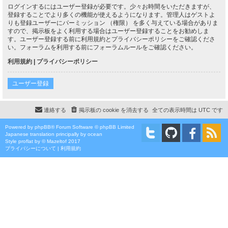
ログインするにはユーザー登録が必要です。少々お時間をいただきますが、
登録することでより多くの機能が使えるようになります。管理人はゲストよ
りも登録ユーザーにパーミッション （権限） を多く与えている場合がありま
すので、掲示板をよく利用する場合はユーザー登録することをお勧めしま
す。ユーザー登録する前に利用規約とプライバシーポリシーをご確認くださ
い。フォーラムを利用する前にフォーラムルールをご確認ください。
利用規約
|
プライバシーポリシー
ユーザー登録
連絡する
掲示板の cookie を消去する
全ての表示時間は
UTC
です
Powered by
phpBB
® Forum Software © phpBB Limited
Japanese translation principally by ocean
Style
proflat
by ©
Mazeltof
2017
プライバシーについて
|
利用規約