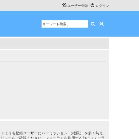
ユーザー登録
ログイン
検索
詳細検索
トよりも登録ユーザーにパーミッション （権限） を多く与え
ポリシーをご確認ください。フォーラムを利用する前にフォーラ