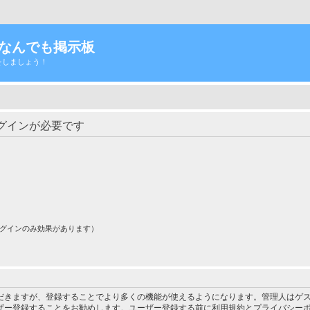
Tなんでも掲示板
をしましょう！
グインが必要です
ログインのみ効果があります）
だきますが、登録することでより多くの機能が使えるようになります。管理人はゲス
ザー登録することをお勧めします。ユーザー登録する前に利用規約とプライバシー