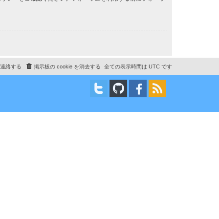
連絡する
掲示板の cookie を消去する
全ての表示時間は
UTC
です