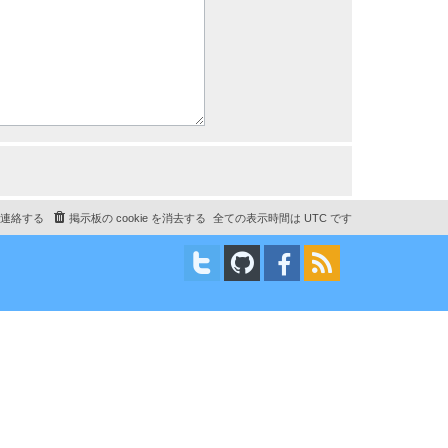
連絡する
掲示板の cookie を消去する
全ての表示時間は
UTC
です