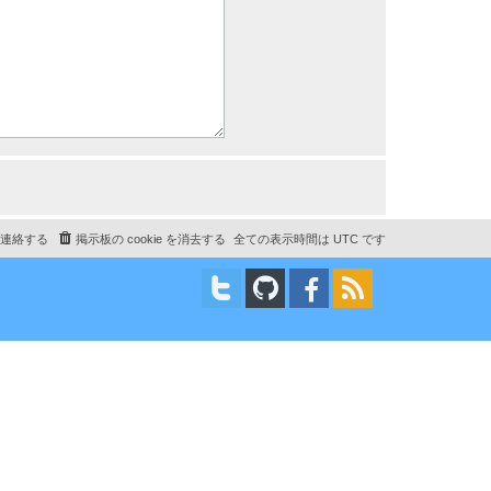
連絡する
掲示板の cookie を消去する
全ての表示時間は
UTC
です