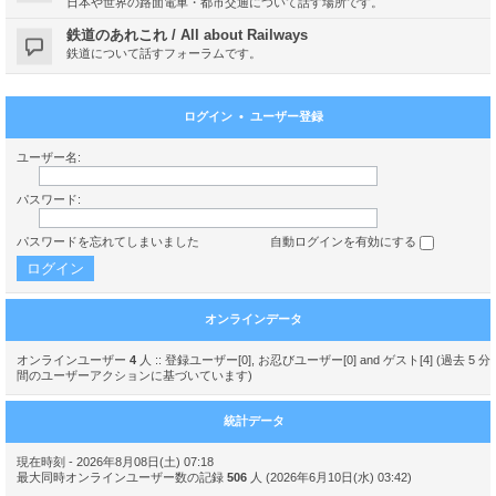
日本や世界の路面電車・都市交通について話す場所です。
鉄道のあれこれ / All about Railways
鉄道について話すフォーラムです。
ログイン
•
ユーザー登録
ユーザー名:
パスワード:
パスワードを忘れてしまいました
自動ログインを有効にする
オンラインデータ
オンラインユーザー
4
人 :: 登録ユーザー[0], お忍びユーザー[0] and ゲスト[4] (過去 5 分
間のユーザーアクションに基づいています)
統計データ
現在時刻 - 2026年8月08日(土) 07:18
最大同時オンラインユーザー数の記録
506
人 (2026年6月10日(水) 03:42)