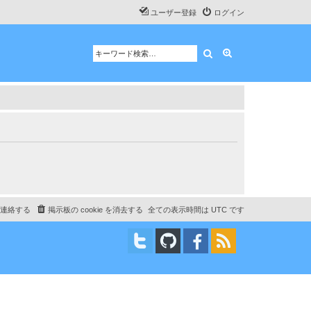
ユーザー登録
ログイン
検索
詳細検索
連絡する
掲示板の cookie を消去する
全ての表示時間は
UTC
です