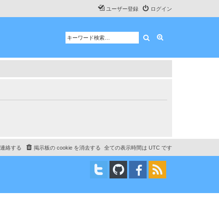
ユーザー登録
ログイン
検索
詳細検索
連絡する
掲示板の cookie を消去する
全ての表示時間は
UTC
です