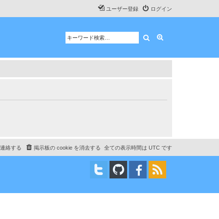
ユーザー登録
ログイン
検索
詳細検索
連絡する
掲示板の cookie を消去する
全ての表示時間は
UTC
です