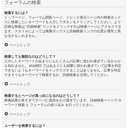
フォーラムの検索
検索するには？
トップページ、フォーラム閲覧ページ、トピック表示ページ内の検索ボック
スに検索したいキーワードを入力してボタンをクリックしてください。より
詳細な検索は “詳細検索” リンクをクリックすれば検索ページにアクセスでき
ます。スタイルによっては検索ボックスと詳細検索リンクの位置が通常と異
なるかもしれません。
ページトップ
検索しても無効なのはどうして？
入力したキーワードがあまりにもたくさんの記事に使われ過ぎているからか
も知れません。 phpBB3 ではあまりにも頻繁に使われ過ぎていて記事を特定
できないようなキーワードをインデクスすることはありません。記事を特定
できそうなキーワードで検索するか、詳細検索を活用してください。
ページトップ
検索するとページが真っ白になるのはどうして？
検索結果が多すぎてサーバに負担をかけ過ぎています。詳細検索ページで キ
ーワード検索 と フォーラムの絞り込み を行ってください。
ページトップ
ユーザーを検索するには？