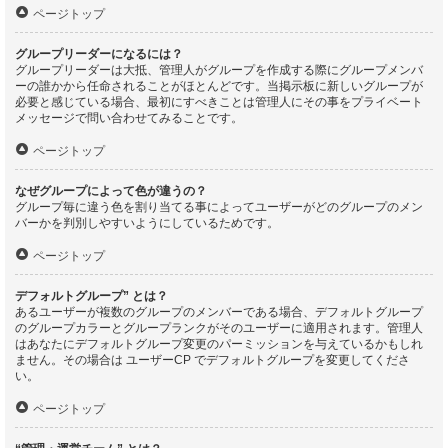
ページトップ
グループリーダーになるには？
グループリーダーは大抵、管理人がグループを作成する際にグループメンバ
ーの誰かから任命されることがほとんどです。当掲示板に新しいグループが
必要と感じている場合、最初にすべきことは管理人にその事をプライベート
メッセージで問い合わせてみることです。
ページトップ
なぜグループによって色が違うの？
グループ毎に違う色を割り当てる事によってユーザーがどのグループのメン
バーかを判別しやすいようにしているためです。
ページトップ
デフォルトグループ” とは？
あるユーザーが複数のグループのメンバーである場合、デフォルトグループ
のグループカラーとグループランクがそのユーザーに適用されます。管理人
はあなたにデフォルトグループ変更のパーミッションを与えているかもしれ
ません。その場合は ユーザーCP でデフォルトグループを変更してくださ
い。
ページトップ