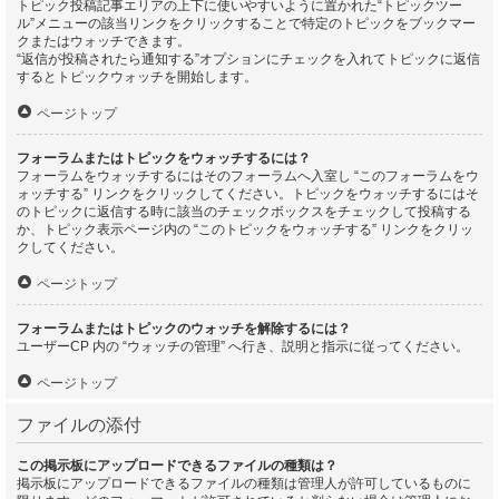
トピック投稿記事エリアの上下に使いやすいように置かれた“トピックツー
ル”メニューの該当リンクをクリックすることで特定のトピックをブックマー
クまたはウォッチできます。
“返信が投稿されたら通知する”オプションにチェックを入れてトピックに返信
するとトピックウォッチを開始します。
ページトップ
フォーラムまたはトピックをウォッチするには？
フォーラムをウォッチするにはそのフォーラムへ入室し “このフォーラムをウ
ォッチする” リンクをクリックしてください。トピックをウォッチするにはそ
のトピックに返信する時に該当のチェックボックスをチェックして投稿する
か、トピック表示ページ内の “このトピックをウォッチする” リンクをクリッ
クしてください。
ページトップ
フォーラムまたはトピックのウォッチを解除するには？
ユーザーCP 内の “ウォッチの管理” へ行き、説明と指示に従ってください。
ページトップ
ファイルの添付
この掲示板にアップロードできるファイルの種類は？
掲示板にアップロードできるファイルの種類は管理人が許可しているものに