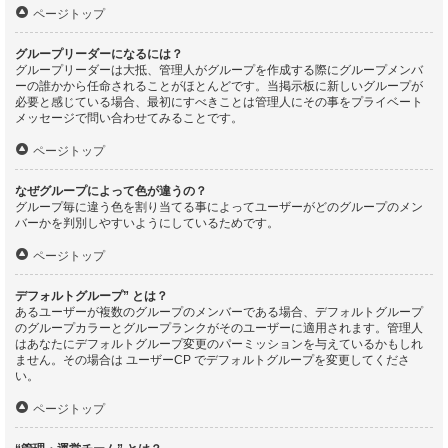
ページトップ
グループリーダーになるには？
グループリーダーは大抵、管理人がグループを作成する際にグループメンバ
ーの誰かから任命されることがほとんどです。当掲示板に新しいグループが
必要と感じている場合、最初にすべきことは管理人にその事をプライベート
メッセージで問い合わせてみることです。
ページトップ
なぜグループによって色が違うの？
グループ毎に違う色を割り当てる事によってユーザーがどのグループのメン
バーかを判別しやすいようにしているためです。
ページトップ
デフォルトグループ” とは？
あるユーザーが複数のグループのメンバーである場合、デフォルトグループ
のグループカラーとグループランクがそのユーザーに適用されます。管理人
はあなたにデフォルトグループ変更のパーミッションを与えているかもしれ
ません。その場合は ユーザーCP でデフォルトグループを変更してくださ
い。
ページトップ