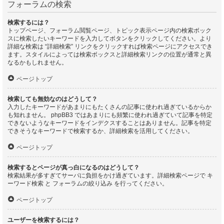
フォーラムの検索
検索するには？
トップページ、フォーラム閲覧ページ、トピック表示ページ内の検索ボック
スに検索したいキーワードを入力してボタンをクリックしてください。より
詳細な検索は “詳細検索” リンクをクリックすれば検索ページにアクセスでき
ます。スタイルによっては検索ボックスと詳細検索リンクの位置が通常と異
なるかもしれません。
ページトップ
検索しても無効なのはどうして？
入力したキーワードがあまりにもたくさんの記事に使われ過ぎているからか
も知れません。 phpBB3 ではあまりにも頻繁に使われ過ぎていて記事を特定
できないようなキーワードをインデクスすることはありません。記事を特定
できそうなキーワードで検索するか、詳細検索を活用してください。
ページトップ
検索するとページが真っ白になるのはどうして？
検索結果が多すぎてサーバに負担をかけ過ぎています。詳細検索ページで キ
ーワード検索 と フォーラムの絞り込み を行ってください。
ページトップ
ユーザーを検索するには？