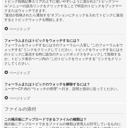
トピック投稿記事エリアの上下に使いやすいように置かれた“トピックツー
ル”メニューの該当リンクをクリックすることで特定のトピックをブックマー
クまたはウォッチできます。
“返信が投稿されたら通知する”オプションにチェックを入れてトピックに返信
するとトピックウォッチを開始します。
ページトップ
フォーラムまたはトピックをウォッチするには？
フォーラムをウォッチするにはそのフォーラムへ入室し “このフォーラムをウ
ォッチする” リンクをクリックしてください。トピックをウォッチするにはそ
のトピックに返信する時に該当のチェックボックスをチェックして投稿する
か、トピック表示ページ内の “このトピックをウォッチする” リンクをクリッ
クしてください。
ページトップ
フォーラムまたはトピックのウォッチを解除するには？
ユーザーCP 内の “ウォッチの管理” へ行き、説明と指示に従ってください。
ページトップ
ファイルの添付
この掲示板にアップロードできるファイルの種類は？
掲示板にアップロードできるファイルの種類は管理人が許可しているものに