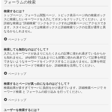
フォーラムの検索
検索するには？
トップページ、フォーラム閲覧ページ、トピック表示ページ内の検索ボック
スに検索したいキーワードを入力してボタンをクリックしてください。より
詳細な検索は “詳細検索” リンクをクリックすれば検索ページにアクセスでき
ます。スタイルによっては検索ボックスと詳細検索リンクの位置が通常と異
なるかもしれません。
ページトップ
検索しても無効なのはどうして？
入力したキーワードがあまりにもたくさんの記事に使われ過ぎているからか
も知れません。 phpBB3 ではあまりにも頻繁に使われ過ぎていて記事を特定
できないようなキーワードをインデクスすることはありません。記事を特定
できそうなキーワードで検索するか、詳細検索を活用してください。
ページトップ
検索するとページが真っ白になるのはどうして？
検索結果が多すぎてサーバに負担をかけ過ぎています。詳細検索ページで キ
ーワード検索 と フォーラムの絞り込み を行ってください。
ページトップ
ユーザーを検索するには？