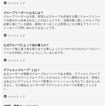
ページトップ
グループリーダーになるには？
グループリーダーは大抵、管理人がグループを作成する際にグループメンバ
ーの誰かから任命されることがほとんどです。当掲示板に新しいグループが
必要と感じている場合、最初にすべきことは管理人にその事をプライベート
メッセージで問い合わせてみることです。
ページトップ
なぜグループによって色が違うの？
グループ毎に違う色を割り当てる事によってユーザーがどのグループのメン
バーかを判別しやすいようにしているためです。
ページトップ
デフォルトグループ” とは？
あるユーザーが複数のグループのメンバーである場合、デフォルトグループ
のグループカラーとグループランクがそのユーザーに適用されます。管理人
はあなたにデフォルトグループ変更のパーミッションを与えているかもしれ
ません。その場合は ユーザーCP でデフォルトグループを変更してくださ
い。
ページトップ