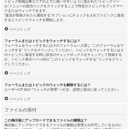
トピック投稿記事エリアの上下に使いやすいように置かれた“トピックツー
ル”メニューの該当リンクをクリックすることで特定のトピックをブックマー
クまたはウォッチできます。
“返信が投稿されたら通知する”オプションにチェックを入れてトピックに返信
するとトピックウォッチを開始します。
ページトップ
フォーラムまたはトピックをウォッチするには？
フォーラムをウォッチするにはそのフォーラムへ入室し “このフォーラムをウ
ォッチする” リンクをクリックしてください。トピックをウォッチするにはそ
のトピックに返信する時に該当のチェックボックスをチェックして投稿する
か、トピック表示ページ内の “このトピックをウォッチする” リンクをクリッ
クしてください。
ページトップ
フォーラムまたはトピックのウォッチを解除するには？
ユーザーCP 内の “ウォッチの管理” へ行き、説明と指示に従ってください。
ページトップ
ファイルの添付
この掲示板にアップロードできるファイルの種類は？
掲示板にアップロードできるファイルの種類は管理人が許可しているものに