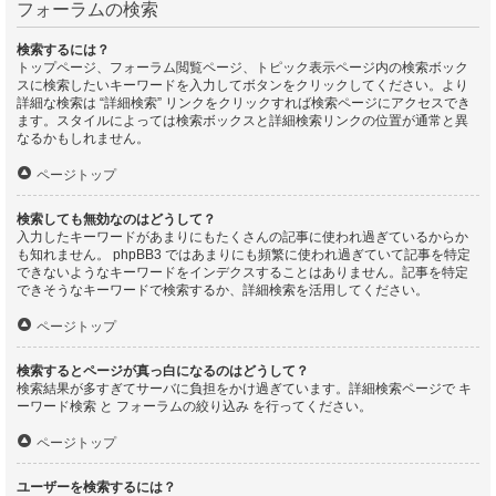
フォーラムの検索
検索するには？
トップページ、フォーラム閲覧ページ、トピック表示ページ内の検索ボック
スに検索したいキーワードを入力してボタンをクリックしてください。より
詳細な検索は “詳細検索” リンクをクリックすれば検索ページにアクセスでき
ます。スタイルによっては検索ボックスと詳細検索リンクの位置が通常と異
なるかもしれません。
ページトップ
検索しても無効なのはどうして？
入力したキーワードがあまりにもたくさんの記事に使われ過ぎているからか
も知れません。 phpBB3 ではあまりにも頻繁に使われ過ぎていて記事を特定
できないようなキーワードをインデクスすることはありません。記事を特定
できそうなキーワードで検索するか、詳細検索を活用してください。
ページトップ
検索するとページが真っ白になるのはどうして？
検索結果が多すぎてサーバに負担をかけ過ぎています。詳細検索ページで キ
ーワード検索 と フォーラムの絞り込み を行ってください。
ページトップ
ユーザーを検索するには？