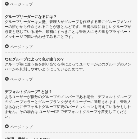
ページトップ
グループリーダーになるには？
グループリーダーは大抵、管理人がグループを作成する際にグループメンバ
ーの誰かから任命されることがほとんどです。当掲示板に新しいグループが
必要と感じている場合、最初にすべきことは管理人にその事をプライベート
メッセージで問い合わせてみることです。
ページトップ
なぜグループによって色が違うの？
グループ毎に違う色を割り当てる事によってユーザーがどのグループのメン
バーかを判別しやすいようにしているためです。
ページトップ
デフォルトグループ” とは？
あるユーザーが複数のグループのメンバーである場合、デフォルトグループ
のグループカラーとグループランクがそのユーザーに適用されます。管理人
はあなたにデフォルトグループ変更のパーミッションを与えているかもしれ
ません。その場合は ユーザーCP でデフォルトグループを変更してくださ
い。
ページトップ