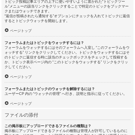
トピック投稿記事エリアの上下に使いやすいように置かれた“トピックツー
ル”メニューの該当リンクをクリックすることで特定のトピックをブックマー
クまたはウォッチできます。
“返信が投稿されたら通知する”オプションにチェックを入れてトピックに返信
するとトピックウォッチを開始します。
ページトップ
フォーラムまたはトピックをウォッチするには？
フォーラムをウォッチするにはそのフォーラムへ入室し “このフォーラムをウ
ォッチする” リンクをクリックしてください。トピックをウォッチするにはそ
のトピックに返信する時に該当のチェックボックスをチェックして投稿する
か、トピック表示ページ内の “このトピックをウォッチする” リンクをクリッ
クしてください。
ページトップ
フォーラムまたはトピックのウォッチを解除するには？
ユーザーCP 内の “ウォッチの管理” へ行き、説明と指示に従ってください。
ページトップ
ファイルの添付
この掲示板にアップロードできるファイルの種類は？
掲示板にアップロードできるファイルの種類は管理人が許可しているものに