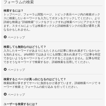
フォーラムの検索
検索するには？
トップページ、フォーラム閲覧ページ、トピック表示ページ内の検索ボック
スに検索したいキーワードを入力してボタンをクリックしてください。より
詳細な検索は “詳細検索” リンクをクリックすれば検索ページにアクセスでき
ます。スタイルによっては検索ボックスと詳細検索リンクの位置が通常と異
なるかもしれません。
ページトップ
検索しても無効なのはどうして？
入力したキーワードがあまりにもたくさんの記事に使われ過ぎているからか
も知れません。 phpBB3 ではあまりにも頻繁に使われ過ぎていて記事を特定
できないようなキーワードをインデクスすることはありません。記事を特定
できそうなキーワードで検索するか、詳細検索を活用してください。
ページトップ
検索するとページが真っ白になるのはどうして？
検索結果が多すぎてサーバに負担をかけ過ぎています。詳細検索ページで キ
ーワード検索 と フォーラムの絞り込み を行ってください。
ページトップ
ユーザーを検索するには？