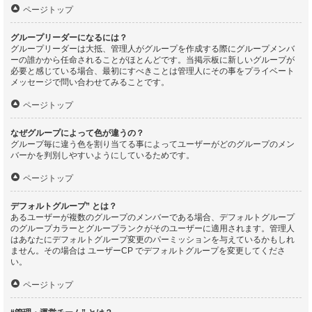
ページトップ
グループリーダーになるには？
グループリーダーは大抵、管理人がグループを作成する際にグループメンバ
ーの誰かから任命されることがほとんどです。当掲示板に新しいグループが
必要と感じている場合、最初にすべきことは管理人にその事をプライベート
メッセージで問い合わせてみることです。
ページトップ
なぜグループによって色が違うの？
グループ毎に違う色を割り当てる事によってユーザーがどのグループのメン
バーかを判別しやすいようにしているためです。
ページトップ
デフォルトグループ” とは？
あるユーザーが複数のグループのメンバーである場合、デフォルトグループ
のグループカラーとグループランクがそのユーザーに適用されます。管理人
はあなたにデフォルトグループ変更のパーミッションを与えているかもしれ
ません。その場合は ユーザーCP でデフォルトグループを変更してくださ
い。
ページトップ