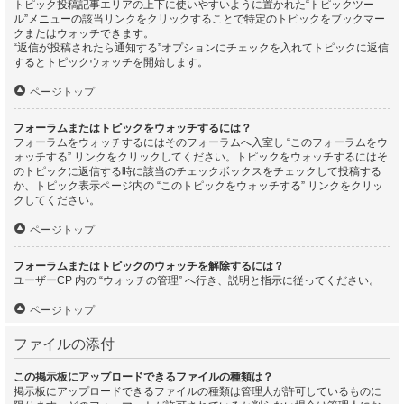
トピック投稿記事エリアの上下に使いやすいように置かれた“トピックツー
ル”メニューの該当リンクをクリックすることで特定のトピックをブックマー
クまたはウォッチできます。
“返信が投稿されたら通知する”オプションにチェックを入れてトピックに返信
するとトピックウォッチを開始します。
ページトップ
フォーラムまたはトピックをウォッチするには？
フォーラムをウォッチするにはそのフォーラムへ入室し “このフォーラムをウ
ォッチする” リンクをクリックしてください。トピックをウォッチするにはそ
のトピックに返信する時に該当のチェックボックスをチェックして投稿する
か、トピック表示ページ内の “このトピックをウォッチする” リンクをクリッ
クしてください。
ページトップ
フォーラムまたはトピックのウォッチを解除するには？
ユーザーCP 内の “ウォッチの管理” へ行き、説明と指示に従ってください。
ページトップ
ファイルの添付
この掲示板にアップロードできるファイルの種類は？
掲示板にアップロードできるファイルの種類は管理人が許可しているものに