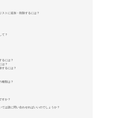
リストに追加・削除するには？
して？
するには？
には？
除するには？
の種類は？
ですか？
いては誰に問い合わせればいいのでしょうか？