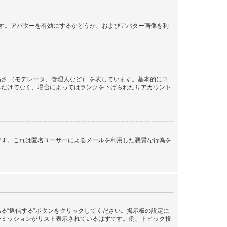
きます。アバターを有効にするかどうか、およびアバター画像を利
さ （モデレータ、管理人など） を表しています。基本的にユ
るだけでなく、場合によってはランクを下げられたりアカウント
です。これは匿名ユーザーによるメールを利用した悪質な行為を
る“返信する”ボタンをクリックしてください。掲示板の設定に
ーミッションがリスト表示されているはずです。例、トピック投