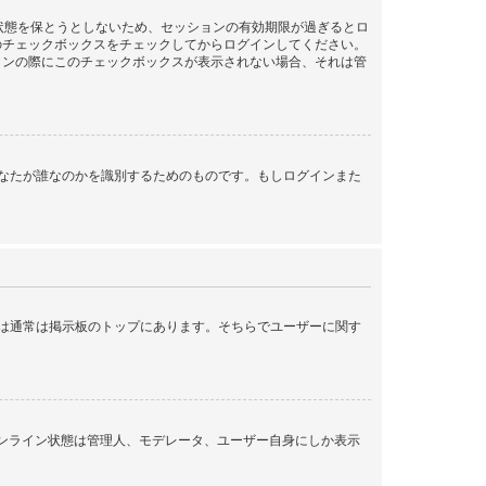
ン状態を保とうとしないため、セッションの有効期限が過ぎるとロ
のチェックボックスをチェックしてからログインしてください。
インの際にこのチェックボックスが表示されない場合、それは管
ンする際にあなたが誰なのかを識別するためのものです。もしログインまた
クは通常は掲示板のトップにあります。そちらでユーザーに関す
オンライン状態は管理人、モデレータ、ユーザー自身にしか表示