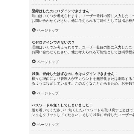
登録はしたのにログインできません！
理由はいくつか考えられます。ユーザー登録の際に入力したユ
お問い合わせください。他に考えられる可能性としては掲示板
ページトップ
なぜログインできないの？
理由はいくつか考えられます。ユーザー登録の際に入力したユ
お問い合わせください。他に考えられる可能性としては掲示板
ページトップ
以前、登録したはずなのに今はログインできません！
様々な理由により管理人がアカウントを無効化または削除する
るように設定しています。このようなことがあるため、お手数
ページトップ
パスワードを無くしてしまいました！
落ち着いてください！ 無くしたパスワードを取り戻すことは
ンクをクリックしてください。そして以前に登録したユーザー
ページトップ