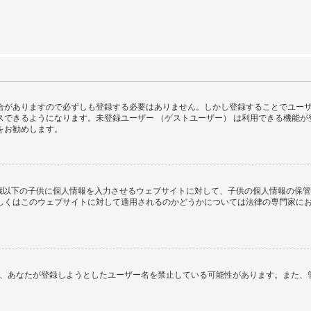
がありますので必ずしも登録する必要はありません。しかし登録することでユーザー画
スできるようになります。未登録ユーザー （ゲストユーザー） は利用できる機能
をお勧めします。
１３歳以下の子供に個人情報を入力させるウェブサイトに対して、子供の個人情報の保
はこのウェブサイトに対して適用されるのかどうかについては法律の専門家にお問い合
るか、あなたが登録しようとしたユーザー名を禁止している可能性があります。また