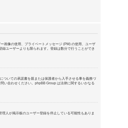
像の使用、プライベートメッセージ (PM) の使用、ユーザ
が登録ユーザーよりも限られます。登録は数分で行うことができ
管についての承諾書を親または保護者から入手させる事を義務づ
わせください。phpBB Group は法律に関するいかなる
、管理人が掲示板のユーザー登録を停止している可能性もありま