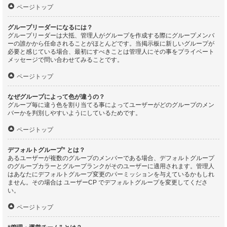
ページトップ
グループリーダーになるには？
グループリーダーは大抵、管理人がグループを作成する際にグループメンバ
ーの誰かから任命されることがほとんどです。当掲示板に新しいグループが
必要と感じている場合、最初にすべきことは管理人にその事をプライベート
メッセージで問い合わせてみることです。
ページトップ
なぜグループによって色が違うの？
グループ毎に違う色を割り当てる事によってユーザーがどのグループのメン
バーかを判別しやすいようにしているためです。
ページトップ
デフォルトグループ” とは？
あるユーザーが複数のグループのメンバーである場合、デフォルトグループ
のグループカラーとグループランクがそのユーザーに適用されます。管理人
はあなたにデフォルトグループ変更のパーミッションを与えているかもしれ
ません。その場合は ユーザーCP でデフォルトグループを変更してくださ
い。
ページトップ