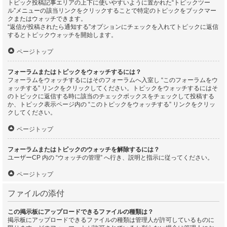
トピック投稿記事エリアの上下に使いやすいように置かれた“トピックツー
ル”メニューの該当リンクをクリックすることで特定のトピックをブックマー
クまたはウォッチできます。
“返信が投稿されたら通知する”オプションにチェックを入れてトピックに返信
するとトピックウォッチを開始します。
ページトップ
フォーラムまたはトピックをウォッチするには？
フォーラムをウォッチするにはそのフォーラムへ入室し “このフォーラムをウ
ォッチする” リンクをクリックしてください。トピックをウォッチするにはそ
のトピックに返信する時に該当のチェックボックスをチェックして投稿する
か、トピック表示ページ内の “このトピックをウォッチする” リンクをクリッ
クしてください。
ページトップ
フォーラムまたはトピックのウォッチを解除するには？
ユーザーCP 内の “ウォッチの管理” へ行き、説明と指示に従ってください。
ページトップ
ファイルの添付
この掲示板にアップロードできるファイルの種類は？
掲示板にアップロードできるファイルの種類は管理人が許可しているものに