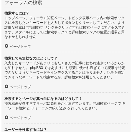
フォーラムの検索
検索するには？
トップページ、フォーラム閲覧ページ、トピック表示ページ内の検索ボック
スに検索したいキーワードを入力してボタンをクリックしてください。より
詳細な検索は “詳細検索” リンクをクリックすれば検索ページにアクセスでき
ます。スタイルによっては検索ボックスと詳細検索リンクの位置が通常と異
なるかもしれません。
ページトップ
検索しても無効なのはどうして？
入力したキーワードがあまりにもたくさんの記事に使われ過ぎているからか
も知れません。 phpBB3 ではあまりにも頻繁に使われ過ぎていて記事を特定
できないようなキーワードをインデクスすることはありません。記事を特定
できそうなキーワードで検索するか、詳細検索を活用してください。
ページトップ
検索するとページが真っ白になるのはどうして？
検索結果が多すぎてサーバに負担をかけ過ぎています。詳細検索ページで キ
ーワード検索 と フォーラムの絞り込み を行ってください。
ページトップ
ユーザーを検索するには？