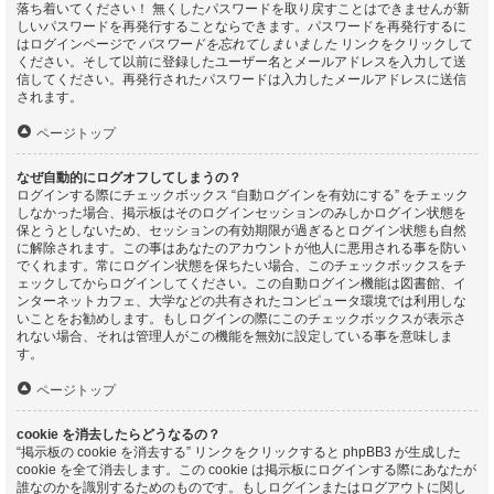
落ち着いてください！ 無くしたパスワードを取り戻すことはできませんが新
しいパスワードを再発行することならできます。パスワードを再発行するに
はログインページで
パスワードを忘れてしまいました
リンクをクリックして
ください。そして以前に登録したユーザー名とメールアドレスを入力して送
信してください。再発行されたパスワードは入力したメールアドレスに送信
されます。
ページトップ
なぜ自動的にログオフしてしまうの？
ログインする際にチェックボックス “自動ログインを有効にする” をチェック
しなかった場合、掲示板はそのログインセッションのみしかログイン状態を
保とうとしないため、セッションの有効期限が過ぎるとログイン状態も自然
に解除されます。この事はあなたのアカウントが他人に悪用される事を防い
でくれます。常にログイン状態を保ちたい場合、このチェックボックスをチ
ェックしてからログインしてください。この自動ログイン機能は図書館、イ
ンターネットカフェ、大学などの共有されたコンピュータ環境では利用しな
いことをお勧めします。もしログインの際にこのチェックボックスが表示さ
れない場合、それは管理人がこの機能を無効に設定している事を意味しま
す。
ページトップ
cookie を消去したらどうなるの？
“掲示板の cookie を消去する” リンクをクリックすると phpBB3 が生成した
cookie を全て消去します。この cookie は掲示板にログインする際にあなたが
誰なのかを識別するためのものです。もしログインまたはログアウトに関し